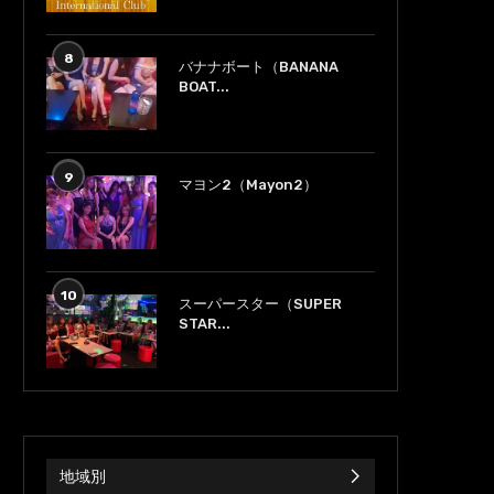
8
バナナボート（BANANA
BOAT...
9
マヨン2（Mayon2）
10
スーパースター（SUPER
STAR...
地域別