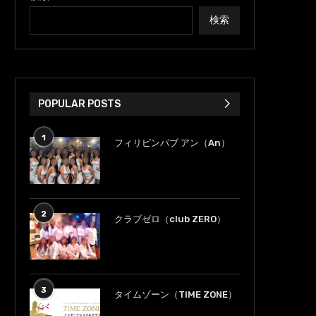
検索
POPULAR POSTS
1
フィリピンパブ アン（An）
2
クラブゼロ（club ZERO）
3
タイムゾーン（TIME ZONE）