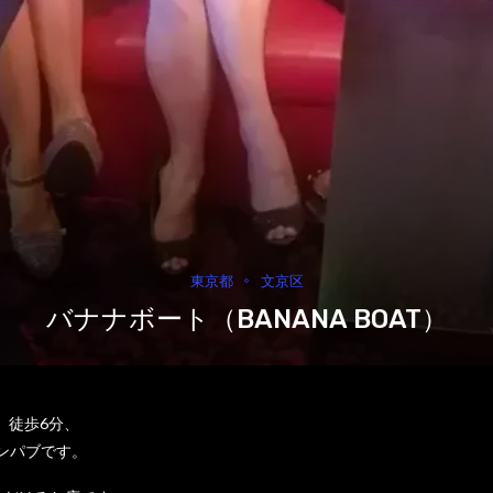
東京都
文京区
バナナボート（BANANA BOAT）
」徒歩6分、
ピンパブです。